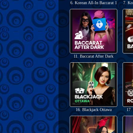
6. Korean All-In Baccarat 1
7. Ko
11. Baccarat After Dark
16. Blackjack Ottawa
17.