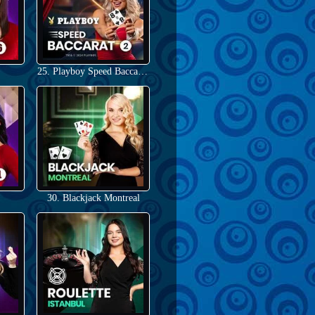
25. Playboy Speed Baccarat 2
30. Blackjack Montreal