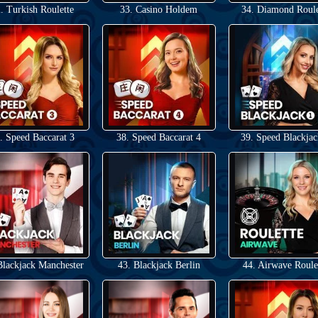
. Turkish Roulette
33. Casino Holdem
34. Diamond Roule
. Speed Baccarat 3
38. Speed Baccarat 4
39. Speed Blackjac
Blackjack Manchester
43. Blackjack Berlin
44. Airwave Roule