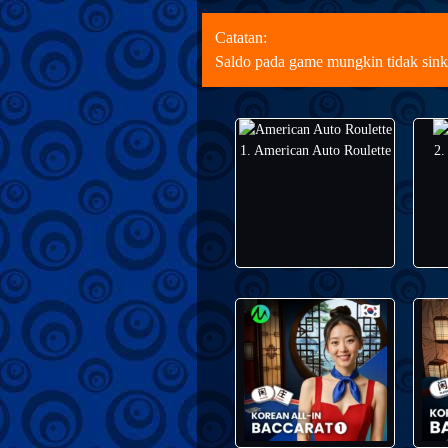
Catatan:
Saldo pada game mungkin tidak sin
1. American Auto Roulette
2.