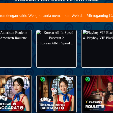
kron dengan saldo Web jika anda memainkan Web dan Microgaming G
 American Roulette
4. Playboy VIP Blac
3. Korean All-In Speed Baccarat 2