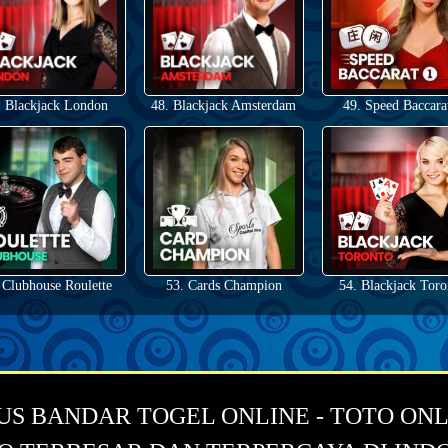
. Blackjack London
48. Blackjack Amsterdam
49. Speed Baccara
 Clubhouse Roulette
53. Cards Champion
54. Blackjack Toro
US BANDAR TOGEL ONLINE - TOTO ONLI