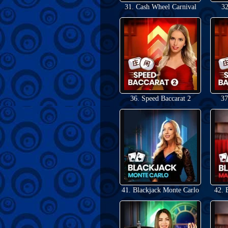
31. Cash Wheel Carnival
32
36. Speed Baccarat 2
37
41. Blackjack Monte Carlo
42. 