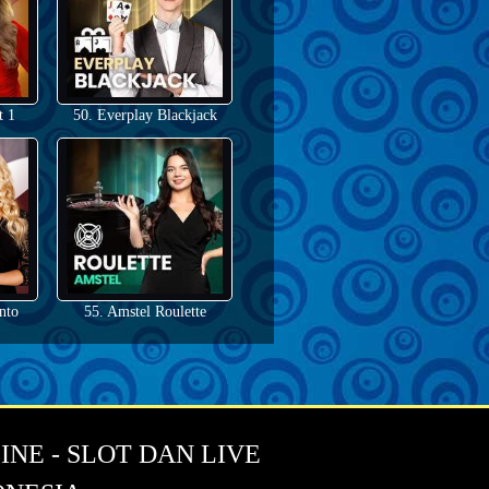
t 1
50. Everplay Blackjack
nto
55. Amstel Roulette
NE - SLOT DAN LIVE