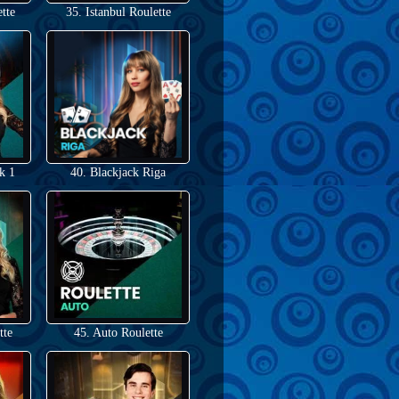
tte
35. Istanbul Roulette
k 1
40. Blackjack Riga
tte
45. Auto Roulette