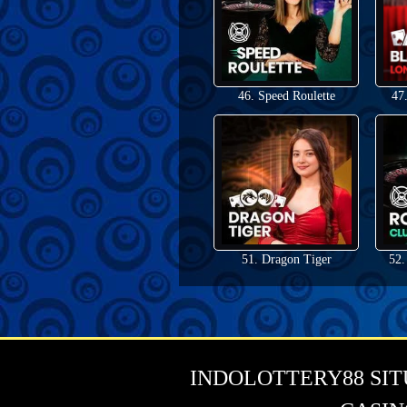
46. Speed Roulette
47
51. Dragon Tiger
52.
INDOLOTTERY88 SIT